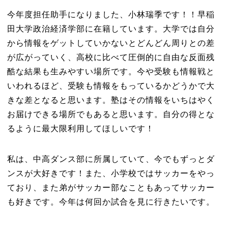
今年度担任助手になりました、小林瑞季です！！早稲
田大学政治経済学部に在籍しています。大学では自分
から情報をゲットしていかないとどんどん周りとの差
が広がっていく、高校に比べて圧倒的に自由な反面残
酷な結果も生みやすい場所です。今や受験も情報戦と
いわれるほど、受験も情報をもっているかどうかで大
きな差となると思います。塾はその情報をいちはやく
お届けできる場所でもあると思います。自分の得とな
るように最大限利用してほしいです！
私は、中高ダンス部に所属していて、今でもずっとダ
ンスが大好きです！また、小学校ではサッカーをやっ
ており、また弟がサッカー部なこともあってサッカー
も好きです。今年は何回か試合を見に行きたいです。