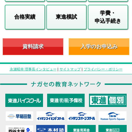
学費・
合格実績
東進模試
申込手続き
資料請求
入学のお申込み
永瀬昭幸 理事長インタビュー
|
サイトマップ
|
プライバシー・ポリシー