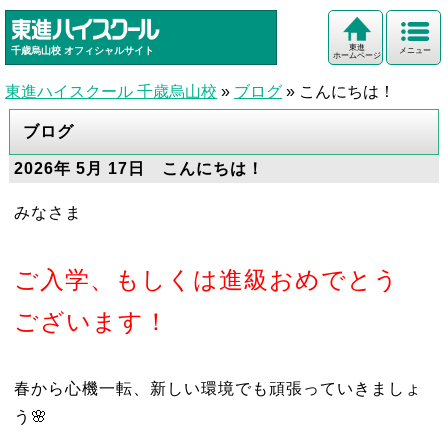
東進
千歳烏山校
オフィシャルサイト
メニュー
ホームページ
東進ハイスクール 千歳烏山校
»
ブログ
»
こんにちは！
ブログ
2026年 5月 17日 こんにちは！
みなさま
ご入学、もしくは進級おめでとう
ございます！
春から心機一転、新しい環境でも頑張っていきましょ
う🌸