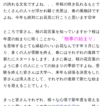
の誇れる文化ですよね、、、🌸桜の咲き乱れるもとで
たくさんの人々が浮かれ騒ぐ光景は、春の風物詩です
よね。今年も絶対にお花見に行こうと思います😌🌸
ところで皆さん、桜の花言葉を知っていますか？桜は
「物事の始まり」
年度の始まりに咲くことから、
を意味するとても縁起のいいお花なんです🌸３月にな
り、多くの人が受験を終え、春にはそれぞれの進路で
新たにスタートをします。まさに春は、桜の花言葉の
ように多くの人にとっての始まりの季節ですよね。受
験を終えた皆さんは大学へ、来年も頑張る決意をした
皆さんは浪人生として、それぞれの進路で新たな始ま
りを迎えることでしょう。
きっと皆さんそれぞれ、様々な心境で新年度を迎える