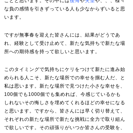
ことと思います。その中には
後悔
や
失望
や、、、様々
な負の感情を引きずっている人も少なからずいると思
います。
ですが無事春を迎えた皆さんには、結果がどうであ
れ、経験として受け止めて、新たな気持ちで新たな場
所への期待感を持って欲しいと思います。
このタイミングで気持ちにケリをつけて新たに進み始
められる人こそ、新たな場所での幸せを掴む人だ、と
私は思います。新たな場所で見つけた小さな幸せを、
100個でも1000個でも集めれば、今感じているかも
しれないその悔しさを埋めてくれるほどの幸せになる
と思います。ですから、皆さんには早く切り替えて、
それぞれの新たな場所で新たな挑戦に全力で取り組ん
で欲しいです。その頑張りがいつか皆さんの受験を、