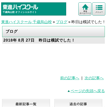
東進
千歳烏山校
オフィシャルサイト
メニュー
ホームページ
東進ハイスクール 千歳烏山校
»
ブログ
»
昨日は模試でした！
ブログ
2018年 8月 27日 昨日は模試でした！
前の記事へ
|
次の記事へ
ページの先頭へ戻る
最新記事一覧