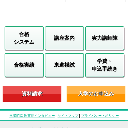
合格
講座案内
実力講師陣
システム
学費・
合格実績
東進模試
申込手続き
資料請求
入学のお申込み
永瀬昭幸 理事長インタビュー
|
サイトマップ
|
プライバシー・ポリシー