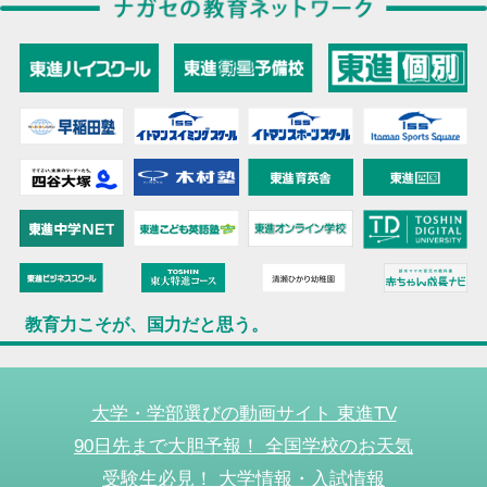
教育力こそが、国力だと思う。
大学・学部選びの動画サイト 東進TV
90日先まで大胆予報！ 全国学校のお天気
受験生必見！ 大学情報・入試情報