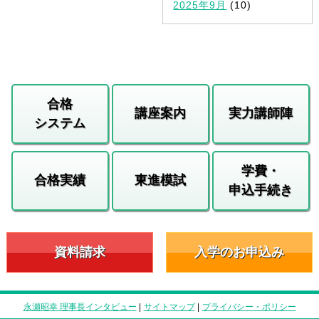
2025年9月
(10)
合格
講座案内
実力講師陣
システム
学費・
合格実績
東進模試
申込手続き
資料請求
入学のお申込み
永瀬昭幸 理事長インタビュー
|
サイトマップ
|
プライバシー・ポリシー