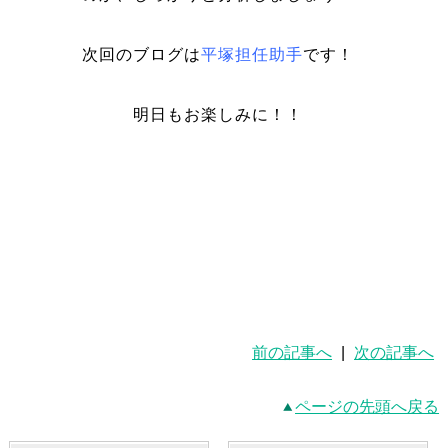
次回のブログは
平塚担任助手
です！
明日もお楽しみに！！
前の記事へ
|
次の記事へ
ページの先頭へ戻る