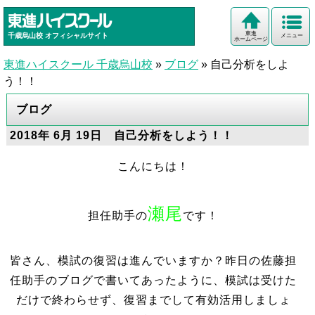
東進
千歳烏山校
オフィシャルサイト
メニュー
ホームページ
東進ハイスクール 千歳烏山校
»
ブログ
»
自己分析をしよ
う！！
ブログ
2018年 6月 19日 自己分析をしよう！！
こんにちは！
瀬尾
担任助手の
です！
皆さん、模試の復習は進んでいますか？昨日の佐藤担
任助手のブログで書いてあったように、模試は受けた
だけで終わらせず、復習までして有効活用しましょ