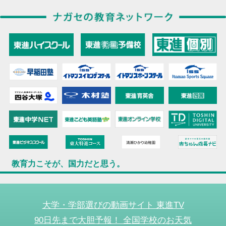
教育力こそが、国力だと思う。
大学・学部選びの動画サイト 東進TV
90日先まで大胆予報！ 全国学校のお天気