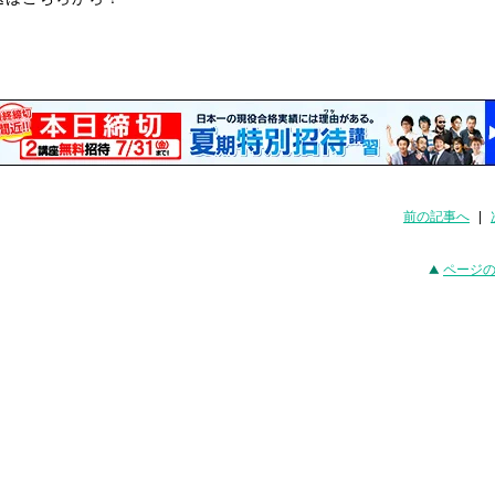
前の記事へ
|
ページ