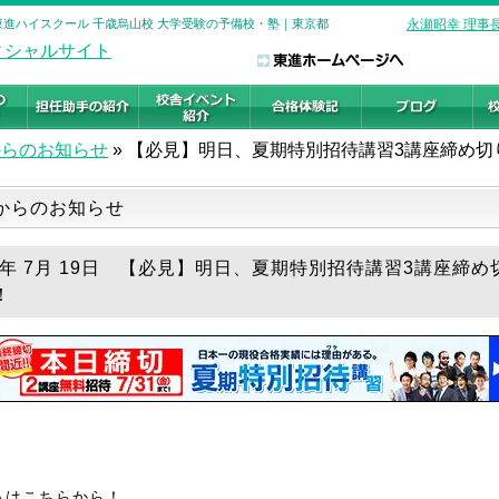
東進ハイスクール 千歳烏山校 大学受験の予備校・塾｜東京都
永瀬昭幸 理事
からのお知らせ
»
【必見】明日、夏期特別招待講習3講座締め切
からのお知らせ
18年 7月 19日 【必見】明日、夏期特別招待講習3講座締め
！
込はこちらから！