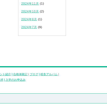
2024年11月
(1)
2024年10月
(2)
2024年8月
(1)
2024年7月
(9)
ント紹介
|
合格体験記
|
ブログ
|
校舎アルバム
|
請求
|
入学のお申込み