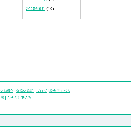
2025年9月
(10)
ント紹介
|
合格体験記
|
ブログ
|
校舎アルバム
|
請求
|
入学のお申込み