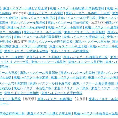
校
|
東進ハイスクール勝どき駅上校
|
東進ハイスクール新宿校 大学受験本科
|
東進ハ
人形町校
<城北地区>
東進ハイスクール赤羽校
|
東進ハイスクール本郷三丁目校
|
東
クール金町校
|
東進ハイスクール亀戸校
|
東進ハイスクール北千住校
|
東進ハイスク
葛西校
|
東進ハイスクール船堀校
|
東進ハイスクール門前仲町校
<城西地区>
東進ハ
寺校
|
東進ハイスクール石神井校
|
東進ハイスクール巣鴨校
|
東進ハイスクール成増
スクール蒲田校
|
東進ハイスクール五反田校
|
東進ハイスクール三軒茶屋校
|
東進ハ
由が丘校
|
東進ハイスクール成城学園前駅校
|
東進ハイスクール千歳烏山校
|
東進ハ
子玉川校
<東京都下>
東進ハイスクール吉祥寺南口校
|
東進ハイスクール国立校
|
東
ル田無校
東進ハイスクール調布校
|
東進ハイスクール八王子校
|
東進ハイスクール東
校
|
東進ハイスクール武蔵小金井校
|
東進ハイスクール武蔵境校
|
イスクール厚木校
|
東進ハイスクール川崎校
|
東進ハイスクール湘南台東口校
|
東進
クールたまプラーザ校
|
東進ハイスクール鶴見校
|
東進ハイスクール登戸校
|
東進ハイ
横浜校
|
クール大宮校
|
東進ハイスクール春日部校
|
東進ハイスクール川口校
|
東進ハイスク
げん台校
|
東進ハイスクール草加校
|
東進ハイスクール所沢校
|
東進ハイスクール南
スクール市川駅前校
|
東進ハイスクール稲毛海岸校
|
東進ハイスクール海浜幕張校
|
新浦安校
|
東進ハイスクール新松戸校
|
東進ハイスクール千葉校
|
東進ハイスクール
校
|
東進ハイスクール南柏校
|
東進ハイスクール八千代台校
スクール取手校
【静岡県】
東進ハイスクール静岡校
【奈良県】
東進ハイスクール奈
コース
学部吉祥寺南口校
|
東進ハイスクール勝どき駅上校
|
東進ハイスクール新百合ヶ丘校