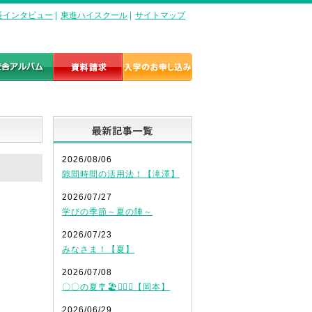
長インタビュー
|
東進ハイスクール
|
サイトマップ
最新記事一覧
2026/08/06
隙間時間の活用法！【滝澤】
2026/07/27
学びの季節～夏の陣～
2026/07/23
みなさま！【夏】
2026/07/08
〇〇の夏🎐🏖✍🏻💡【岡本】
2026/06/29