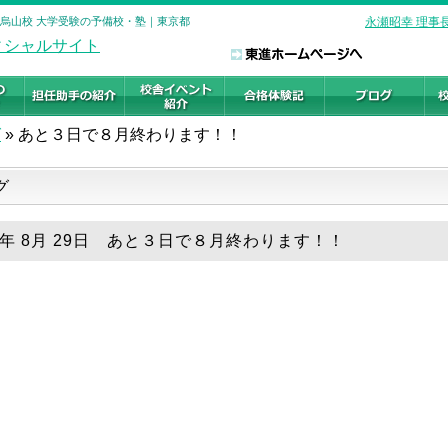
歳烏山校 大学受験の予備校・塾｜東京都
永瀬昭幸 理事
グ
»
あと３日で８月終わります！！
グ
18年 8月 29日 あと３日で８月終わります！！