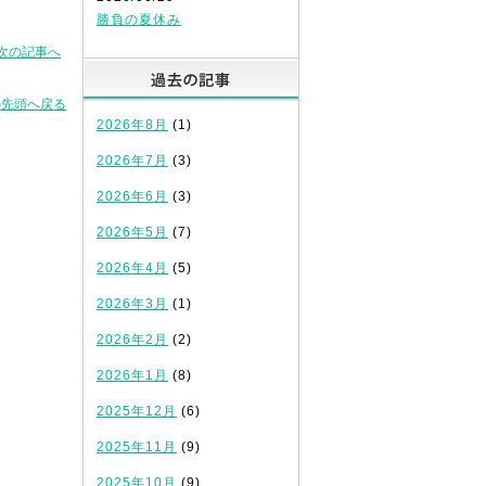
勝負の夏休み
次の記事へ
過去の記事
の先頭へ戻る
2026年8月
(1)
2026年7月
(3)
2026年6月
(3)
2026年5月
(7)
2026年4月
(5)
2026年3月
(1)
2026年2月
(2)
2026年1月
(8)
2025年12月
(6)
2025年11月
(9)
2025年10月
(9)