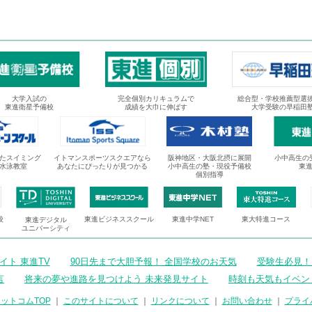
大学入試の
完全個別カリキュラムで
総合型・学校推薦型選
東進衛星予備校
成績を大巾に伸ばす
大学受験の早稲田
たスイミング
イトマンスポーツスクエアなら
阪神地区・大阪北摂に展開
小中高生の
水泳教室
あなたにぴったりが見つかる
小中高生の塾・現役予備校
東
個別指導
校
東進ビジネススクール
東進中学NET
東大特進コース
東進デジタル
ユニバーシティ
ト 東進TV
90日先まで大胆予報！ 全国学校のお天気
受験生必見！
言
将来の夢や進路を見つけよう 未来発見サイト
時刻も天気もイベン
ットコムTOP
｜
このサイトについて
｜
リンクについて
｜
お問い合わせ
｜
プライ