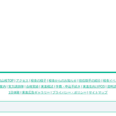
山校TOP
|
アクセス
|
校舎の様子
|
校舎からのお知らせ
|
担任助手の紹介
|
校舎イベ
案内
|
実力講師陣
|
合格実績
|
東進模試
|
学費・申込手続き
|
東進生向けPOS
|
資料
1日体験
|
東進広告ギャラリー
|
プライバシー・ポリシー
|
サイトマップ