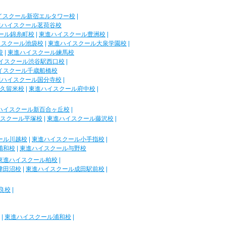
イスクール新宿エルタワー校
|
進ハイスクール茗荷谷校
ール錦糸町校
|
東進ハイスクール豊洲校
|
イスクール池袋校
|
東進ハイスクール大泉学園校
|
校
|
東進ハイスクール練馬校
イスクール渋谷駅西口校
|
イスクール千歳船橋校
進ハイスクール国分寺校
|
久留米校
|
東進ハイスクール府中校
|
ハイスクール新百合ヶ丘校
|
スクール平塚校
|
東進ハイスクール藤沢校
|
ール川越校
|
東進ハイスクール小手指校
|
浦和校
|
東進ハイスクール与野校
東進ハイスクール柏校
|
津田沼校
|
東進ハイスクール成田駅前校
|
良校
|
|
東進ハイスクール浦和校
|