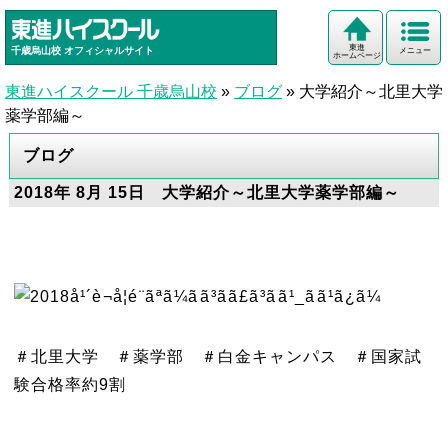
東進
千歳烏山校
オフィシャルサイト
メニュー
ホームページ
東進ハイスクール 千歳烏山校
»
ブログ
»
大学紹介～北里大学
薬学部編～
ブログ
2018年 8月 15日 大学紹介～北里大学薬学部編～
＃北里大学 ＃薬学部 ＃白金キャンパス ＃国家試
験合格率約9割