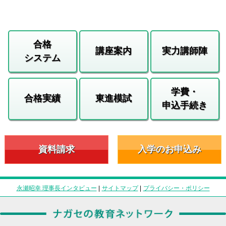
合格
講座案内
実力講師陣
システム
学費・
合格実績
東進模試
申込手続き
資料請求
入学のお申込み
永瀬昭幸 理事長インタビュー
|
サイトマップ
|
プライバシー・ポリシー